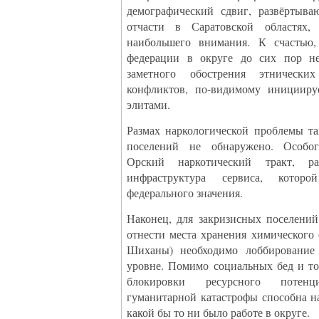
демографический сдвиг, развёртыв
отчасти в Саратовской областях,
наибольшего внимания. К счастью,
федерации в округе до сих пор не
заметного обострения этнически
конфликтов, по-видимому иницииру
элитами.
Размах наркологической проблемы та
поселений не обнаружено. Особог
Орский наркотический тракт, р
инфраструктура сервиса, которо
федерального значения.
Наконец, для закризисных поселений
отнести места хранения химического 
Шиханы) необходимо лоббирование
уровне. Помимо социальных бед и то
блокировки ресурсного потенц
гуманитарной катастрофы способна 
какой бы то ни было работе в округе.