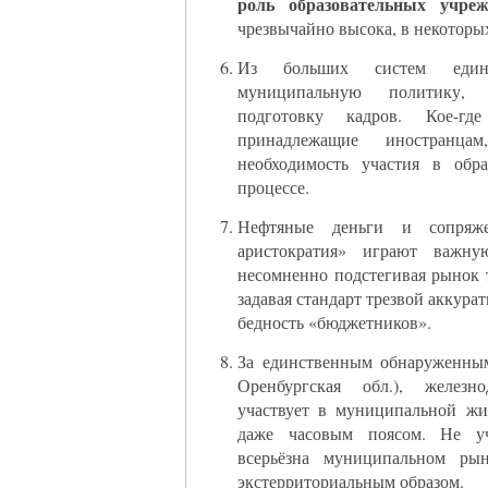
роль образовательных учреж
чрезвычайно высока, в некоторы
Из больших систем еди
муниципальную политику, 
подготовку кадров. Кое-где
принадлежащие иностранцам
необходимость участия в обра
процессе.
Нефтяные деньги и сопряж
аристократия» играют важну
несомненно подстегивая рынок т
задавая стандарт трезвой аккура
бедность «бюджетников».
За единственным обнаруженны
Оренбургская обл.), железн
участвует в муниципальной жи
даже часовым поясом. Не уч
всерьёзна муниципальном рын
экстерриториальным образом.