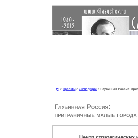
(•)
>
Проекты
>
Экспедиции
>
Глубинная Россия: при
Глубинная Россия:
приграничные малые города
Центр стратегических