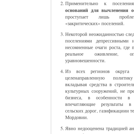
Применительно к поселен
оснований для вычленения о
проступает лишь пробл
«закритических» поселений.
Некоторой неожиданностью следуе
поселениями депрессивными 
несомненные очаги роста, где 
реальное оживление, 
уравновешенности.
Из всех регионов округа т
целенаправленную политик
вкладывая средства в строите
культурных сооружений, не пр
бизнеса, в особенности в 
впечатляющие результаты в 
сельских дорог, газификациии т
Мордовии.
Явно недооценена традицией а