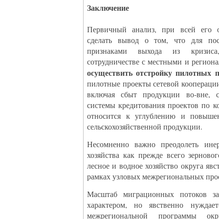
Заключение
Первичный анализ, при всей его о
сделать вывод о том, что для по
признаками выхода из кризис
сотрудничестве с местными и регио
осуществить отстройку пилотных п
пилотные проекты сетевой кооперации
включая сбыт продукции во-вне, с
системы кредитования проектов по ко
относится к углублению и повышен
сельскохозяйственной продукции.
Несомненно важно преодолеть инер
хозяйства как прежде всего зернов
лесное и водное хозяйство округа яв
рамках узловых межрегиональных про
Масштаб миграционных потоков за
характером, но явственно нуждае
межрегиональной программы окр