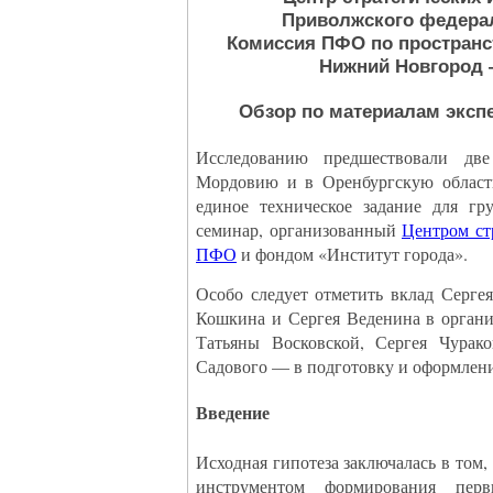
Приволжского федерал
Комиссия ПФО по пространс
Нижний Новгород 
Обзор по материалам экспе
Исследованию предшествовали дв
Мордовию и в Оренбургскую область
единое техническое задание для гр
семинар, организованный
Центром ст
ПФО
и фондом «Институт города».
Особо следует отметить вклад Сергея
Кошкина и Сергея Веденина в орган
Татьяны Восковской, Сергея Чурак
Садового — в подготовку и оформлени
Введение
Исходная гипотеза заключалась в том
инструментом формирования перв