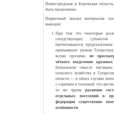
Нижегородская и Кировская области
быть продолжена.
Первичный анализ материалов позв
выводов:
При том что некоторые разл
соседствующих субъектов ф
прочитываются предсказуемым 
превышение уровня Татарстана
не просмат
всеми прочими,
чёткого выделения крупных
буквальном смысле наглядны
сельского хозяйства в Татарста
области — в обоих случаях знач
с горючим и техникой, что явств
различия сос
то же время
отдельных поселений в пре
федерации существенно заме
особенности
.