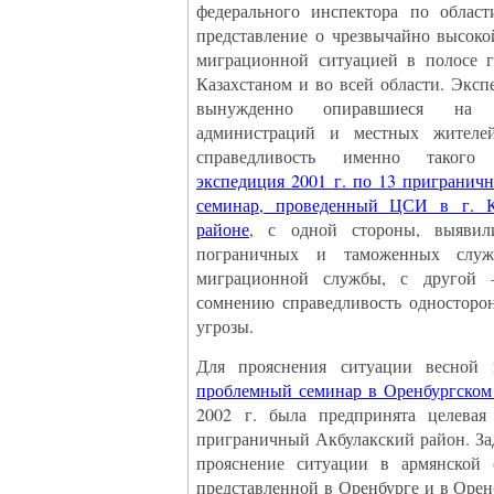
федерального инспектора по област
представление о чрезвычайно высоко
миграционной ситуацией в полосе г
Казахстаном и во всей области. Эксп
вынужденно опиравшиеся на м
администраций и местных жителей,
справедливость именно такого
экспедиция 2001 г. по 13 пригранич
семинар, проведенный ЦСИ в г. 
районе
, с одной стороны, выявил
пограничных и таможенных служ
миграционной службы, с другой 
сомнению справедливость односторо
угрозы.
Для прояснения ситуации весной 
проблемный семинар в Оренбургском
2002 г. была предпринята целевая
приграничный Акбулакский район. За
прояснение ситуации в армянской 
представленной в Оренбурге и в Орен