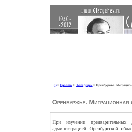
(•)
>
Проекты
>
Экспедиции
>
Оренбуржье. Миграцион
Оренбуржье. Миграционная 
При изучении предварительных д
администрацией Оренбургской обла