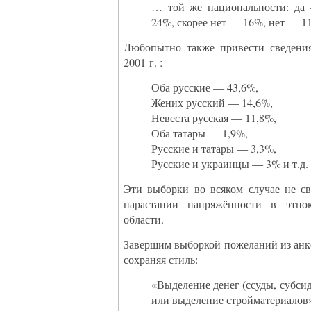
… той же национальности: да
24%, скорее нет — 16%, нет — 1
Любопытно также привести сведения
2001 г. :
Оба русские — 43,6%,
Жених русский — 14,6%,
Невеста русская — 11,8%,
Оба татары — 1,9%,
Русские и татары — 3,3%,
Русские и украинцы — 3% и т.д.
Эти выборки во всяком случае не св
нарастании напряжённости в этно
области.
Завершим выборкой пожеланий из анк
сохраняя стиль:
«Выделение денег (ссуды, субси
или выделение стройматериалов