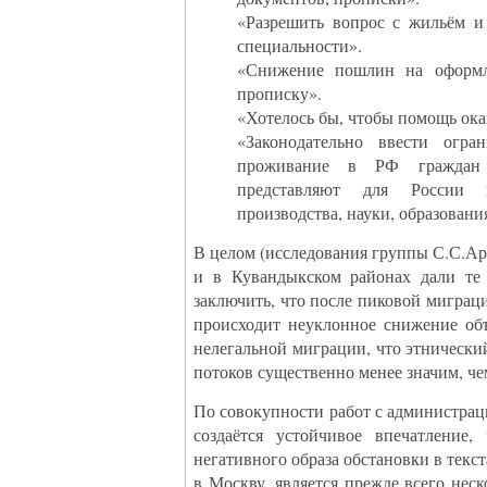
«Разрешить вопрос с жильём и
специальности».
«Снижение пошлин на оформл
прописку».
«Хотелось бы, чтобы помощь ока
«Законодательно ввести огра
проживание в РФ граждан
представляют для России 
производства, науки, образования
В целом (исследования группы С.С.Ар
и в Кувандыкском районах дали те
заключить, что после пиковой миграци
происходит неуклонное снижение объ
нелегальной миграции, что этническ
потоков существенно менее значим, че
По совокупности работ с администра
создаётся устойчивое впечатление,
негативного образа обстановки в текс
в Москву, является прежде всего не