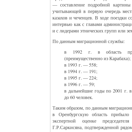
— составление подробной картины 
учитывающей в первую очередь мест
казахов и чеченцев. В ходе поездки 
интервью как с главами администраци
и с лидерами этнических групп или зе
По данным миграционной службы:
в 1992 г. в область пр
(преимущественно из Карабаха);
в 1993 г. — 558;
в 1994 г. — 191;
в 1995 г. — 224;
в 1996 г. — 59;
в дальнейшие годы по 2001 г. 
до 60 человек.
Таким образом, по данным миграцион
в Оренбургскую область прибыло
экспертной оценке председателя
Г.Р.Саркисяна, подтвержденной рядо