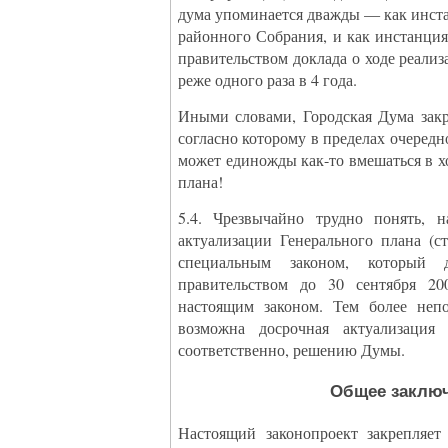
дума упоминается дважды — как инст
районного Собрания, и как инстанци
правительством доклада о ходе реализ
реже одного раза в 4 года.
Иными словами, Городская Дума закр
согласно которому в пределах очеред
может единожды как-то вмешаться в х
плана!
5.4. Чрезвычайно трудно понять, 
актуализации Генерального плана (с
специальным законом, который 
правительством до 30 сентября 20
настоящим законом. Тем более непо
возможна досрочная актуализаци
соответственно, решению Думы.
Общее заклю
Настоящий законопроект закрепляет