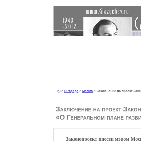
(•)
>
О городе
>
Москва
>
Заключение на проект Зако
Заключение на проект Зако
«О Генеральном плане разв
Законопроект внесен мэром Мо