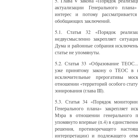
5. Глава V закона «Порядок реализац
актуализации Генерального плана»
интерес и потому рассматриваетс
обобщающих заключений.
5.1. Статья 32 «Порядок реализа
недвусмысленно закрепляет ситуаци
Дума и районные собрания исключены 
статье не упомянуты.
5.2. Статья 33 «Образование ТЕОС..
уже принятому закону о ТЕОС в го
исключительные прерогативы моск
отношении «территорий особого стату
зонирования (глава III).
5.3. Статья 34 «Порядок мониторин
Генерального плана» закрепляет ис
Мэра в отношении генерального п
упомянуто впервые (п.4) в единственн
решения, противоречащего настоящ
интерпретации) и подлежащего отме