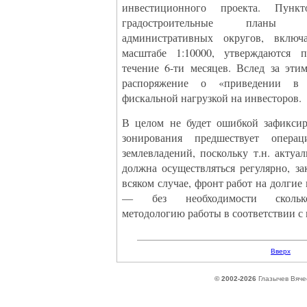
инвестиционного проекта. Пу
градостроительные планы р
административных округов, вклю
масштабе 1:10000, утверждаются 
течение 6-ти месяцев. Вслед за эти
распоряжение о «приведении в 
фискальной нагрузкой на инвесторов.
В целом не будет ошибкой зафиксир
зонирования предшествует операц
землевладений, поскольку т.н. актуа
должна осуществляться регулярно, за
всяком случае, фронт работ на долг
— без необходимости сколько-
методологию работы в соответствии с
Вверх
© 2002-2026
Глазычев Вяче