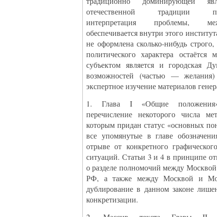
традиционно доминирующей явл
отечественной традиции предм
интерпретация проблемы, ме
обеспечивается внутри этого институт
не оформлена сколько-нибудь строго
политического характера остаётся 
субъектом является и городская Ду
возможностей (частью — желания) 
экспертное изучение материалов генер
1. Глава I «Общие положения»
перечисление некоторого числа мет
которым придан статус «основных по
все упомянутые в главе обозначен
отрыве от конкретного графическог
ситуаций. Статьи 3 и 4 в принципе от
о разделе полномочий между Москвой
РФ, а также между Москвой и Мо
дублирование в данном законе лише
конкретизации.