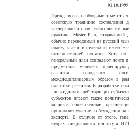
01.10.1999
Прежде всего, необходимо отметить, ч
советскую традицию составления д
«генеральный план развития», не и
практике. Master Plan, создаваемый
обычно переводимый на русский язы
план», в действительности имеет ма
интерпретацией понятия. Хотя по 
генеральный план совпадают почти в
предметной моделью, проецирую
развития городского посел
междисциплинарным образом в рамк
политики развития. В разработке так
лишь одним из действующих субъекто
субъектов играют также политическ
мощные общественные организаци
принимают участие в обсуждении на 
эксперта. В отличие от этого, ген
недрах специального института НИ