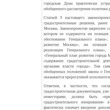
городская Дума практически устр
обобщенного рассмотрения политики 
Статьей 5 настоящего законопроек
градостроительные решения, ранее
Москвы. Законопроектом закреплен со
котором не содержится ни позиция 
обоснование Генерального плана»
развития Москвы», ни позиция 
реализации Генерального плана», 
«Генеральный план развития города 
содержание градостроительной деят
органами власти города». Тем сам
обобщенных положений закона о Ген
оказывается прерогативой исполнител
Отметим, в частности, что согл
градостроительная документация, уже
инвесторами, должна быть «при
градостроительного зонирования» 
фактически означает введение допол