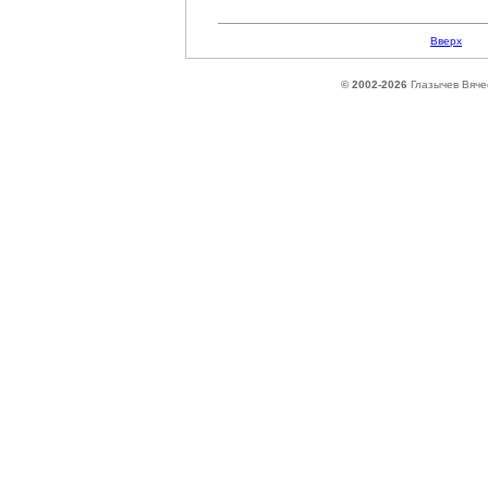
Вверх
© 2002-2026
Глазычев Вяче