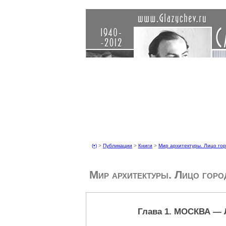
(•)
>
Публикации
>
Книги
>
Мир архитектуры. Лицо го
Мир архитектуры. Лицо горо
Глава 1. МОСКВА —