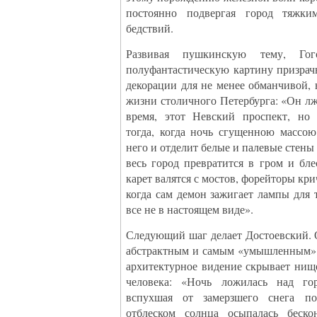
постоянно подвергая город тяжк
бедствий.
Развивая пушкинскую тему, Гог
полуфантастическую картину призрач
декорации для не менее обманчивой,
жизни столичного Петербурга: «Он лж
время, этот Невский проспект, но 
тогда, когда ночь сгущенною массою
него и отделит белые и палевые стены 
весь город превратится в гром и бл
карет валятся с мостов, форейторы кр
когда сам демон зажигает лампы для т
все не в настоящем виде».
Следующий шаг делает Достоевский. 
абстрактным и самым «умышленным» 
архитектурное видение скрывает нищ
человека: «Ночь ложилась над гор
вспухшая от замерзшего снега п
отблеском солнца осыпалась беск