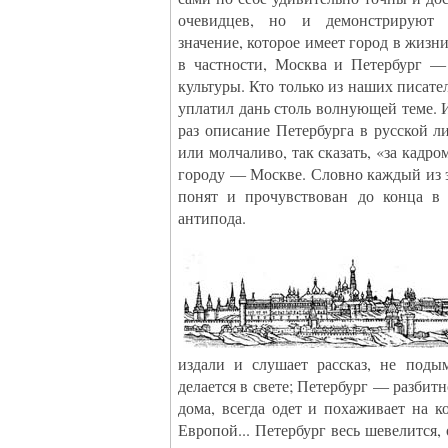
очевидцев, но и демонстрируют 
значение, которое имеет город в жизни
в частности, Москва и Петербург —
культуры. Кто только из наших писате
уплатил дань столь волнующей теме. И
раз описание Петербурга в русской 
или молчаливо, так сказать, «за кадр
городу — Москве. Словно каждый из 
понят и прочувствован до конца в 
антипода.
издали и слушает рассказ, не подым
делается в свете; Петербург — разбит
дома, всегда одет и похаживает на к
Европой... Петербург весь шевелится, 