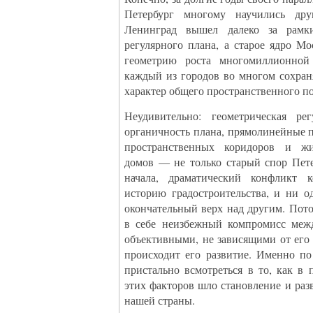
Петербург многому научились др
Ленинград вышел далеко за рамки
регулярного плана, а старое ядро М
геометрию роста многомиллионной 
каждый из городов во многом сохран
характер общего пространственного п
Неудивительно: геометрическая рег
органичность плана, прямолинейные 
пространственных коридоров и ж
домов — не только старый спор Пет
начала, драматический конфликт 
историю градостроительства, и ни о
окончательный верх над другим. Пот
в себе неизбежный компромисс межд
объективными, не зависящими от его
происходит его развитие. Именно по
пристально всмотреться в то, как в
этих факторов шло становление и раз
нашей страны.